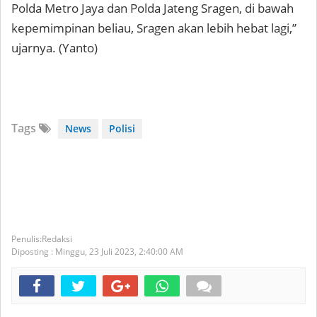
Polda Metro Jaya dan Polda Jateng Sragen, di bawah
kepemimpinan beliau, Sragen akan lebih hebat lagi,”
ujarnya. (Yanto)
Tags
News
Polisi
Redaksi
Diposting :
Minggu, 23 Juli 2023,
2:40:00 AM