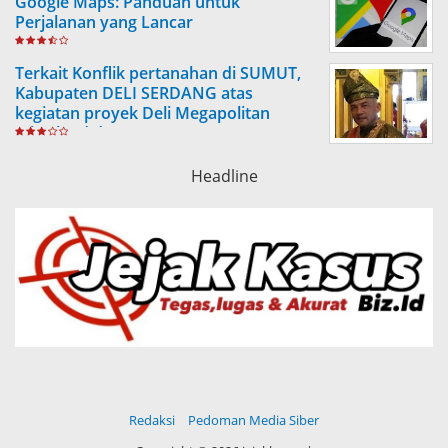
Google Maps: Panduan untuk
Perjalanan yang Lancar
Terkait Konflik pertanahan di SUMUT,
Kabupaten DELI SERDANG atas
kegiatan proyek Deli Megapolitan
(Citraland dengan PTPN 2, NDP)
Headline
Redaksi
Pedoman Media Siber