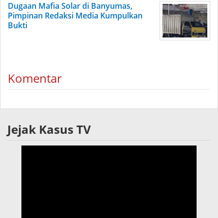
Dugaan Mafia Solar di Banyumas,
Pimpinan Redaksi Media Kumpulkan
Bukti
Komentar
Jejak Kasus TV