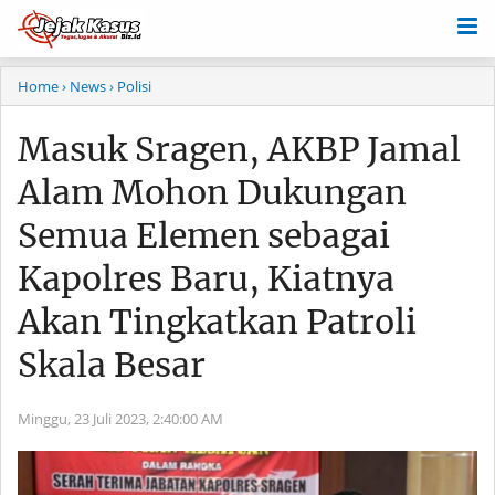
Home
› News
› Polisi
Masuk Sragen, AKBP Jamal
Alam Mohon Dukungan
Semua Elemen sebagai
Kapolres Baru, Kiatnya
Akan Tingkatkan Patroli
Skala Besar
Minggu, 23 Juli 2023,
2:40:00 AM