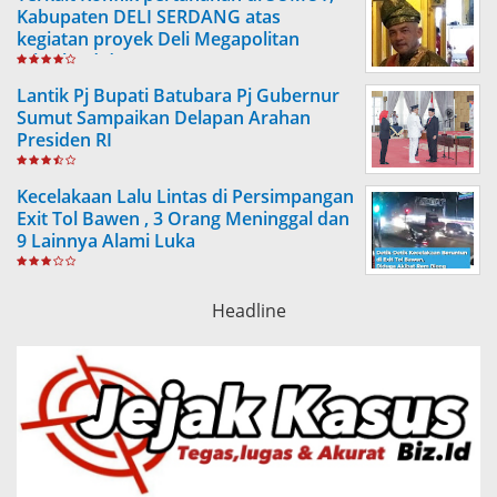
Kabupaten DELI SERDANG atas
kegiatan proyek Deli Megapolitan
(Citraland dengan PTPN 2, NDP)
Lantik Pj Bupati Batubara Pj Gubernur
Sumut Sampaikan Delapan Arahan
Presiden RI
Kecelakaan Lalu Lintas di Persimpangan
Exit Tol Bawen , 3 Orang Meninggal dan
9 Lainnya Alami Luka
Headline