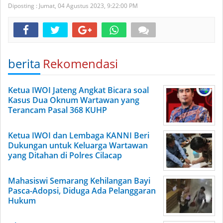
Diposting :
Jumat, 04 Agustus 2023,
9:22:00 PM
berita
Rekomendasi
Ketua IWOI Jateng Angkat Bicara soal
Kasus Dua Oknum Wartawan yang
Terancam Pasal 368 KUHP
Ketua IWOI dan Lembaga KANNI Beri
Dukungan untuk Keluarga Wartawan
yang Ditahan di Polres Cilacap
Mahasiswi Semarang Kehilangan Bayi
Pasca-Adopsi, Diduga Ada Pelanggaran
Hukum