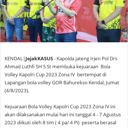
KENDAL|
JejakKASUS
- Kapolda jateng Irjen Pol Drs
Ahmad Luthfi SH S St membuka kejuaraan Bola
Volley Kapolri Cup 2023 Zona IV bertempat di
Lapangan bola volley GOR Bahurekso Kendal, Jumat
(4/8/2023).
Kejuaraan Bola Volley Kapolri Cup 2023 Zona IV ini
akan dilaksanakan mulai hari ini tanggal 4 - 7 Agustus
2023 diikuti oleh 8 tim ( 4 pa/ 4 Pi) peserta berasal