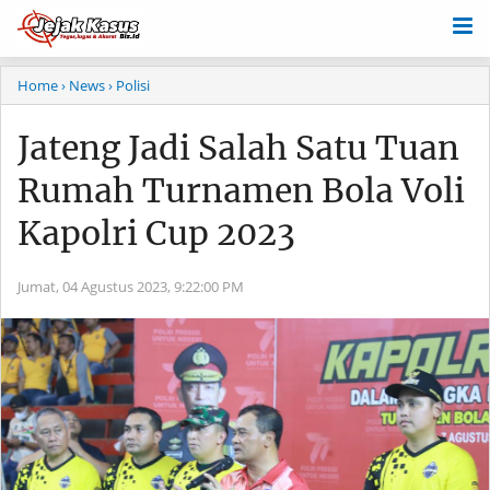
Home
› News
› Polisi
Jateng Jadi Salah Satu Tuan
Rumah Turnamen Bola Voli
Kapolri Cup 2023
Jumat, 04 Agustus 2023,
9:22:00 PM