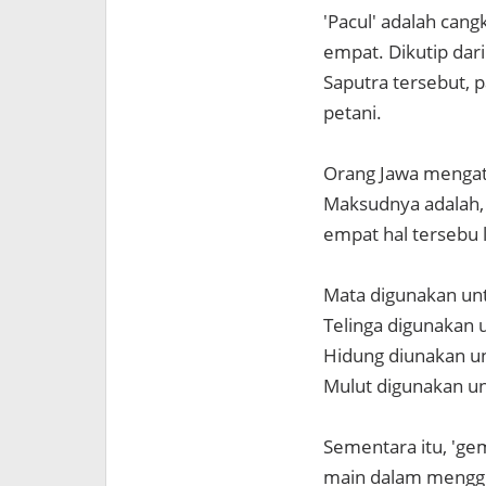
'Pacul' adalah cang
empat. Dikutip dar
Saputra tersebut, 
petani.
Orang Jawa mengata
Maksudnya adalah, 
empat hal tersebu 
Mata digunakan unt
Telinga digunakan
Hidung diunakan 
Mulut digunakan u
Sementara itu, 'ge
main dalam menggu