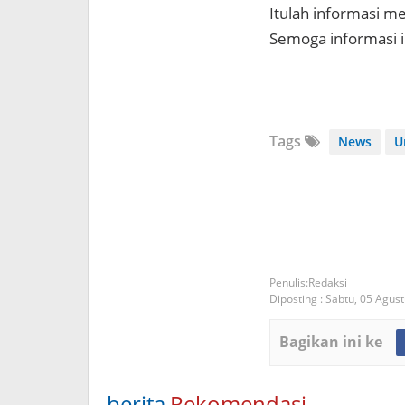
Itulah informasi m
Semoga informasi 
Tags
News
U
Redaksi
Diposting :
Sabtu, 05 Agus
Bagikan ini ke
berita
Rekomendasi