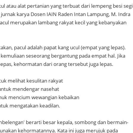
kul atau alat pertanian yang terbuat dari lempeng besi segi
i jurnak karya Dosen IAIN Raden Intan Lampung, M. Indra
pacul merupakan lambang rakyat kecil yang kebanyakan
kan, pacul adalah papat kang ucul (empat yang lepas).
kemuliaan seseorang bergantung pada empat hal. Jika
lepas, kehormatan dari orang tersebut juga lepas.
uk melihat kesulitan rakyat
 untuk mendengar nasehat
unuk mencium wewangian kebaikan
ntuk mengatakan keadilan.
mbelengan' berarti besar kepala, sombong dan bermain-
nakan kehormatannya. Kata ini juga merujuk pada