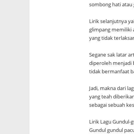
sombong hati atau
Lirik selanjutnya y
glimpang memiliki 
yang tidak terlak
Segane sak latar ar
diperoleh menjadi 
tidak bermanfaat b
Jadi, makna dari l
yang teah diberik
sebagai sebuah k
Lirik Lagu Gundul-
Gundul gundul pacu