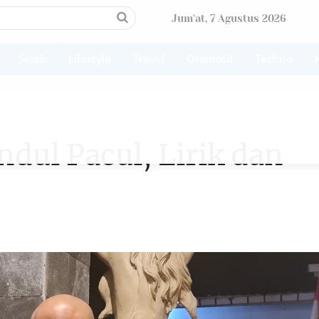
Jum'at, 7 Agustus 2026
Seleb
Lifestyle
Travel
Otomotif
Techno
dul Pacul, Lirik dan