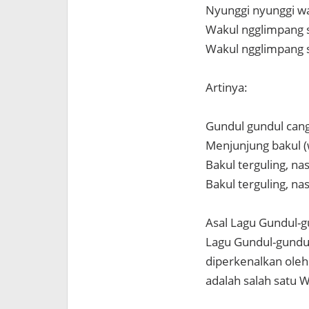
Nyunggi nyunggi w
Wakul ngglimpang s
Wakul ngglimpang s
Artinya:
Gundul gundul cang
Menjunjung bakul 
Bakul terguling, 
Bakul terguling, 
Asal Lagu Gundul-g
Lagu Gundul-gundul
diperkenalkan oleh 
adalah salah satu 