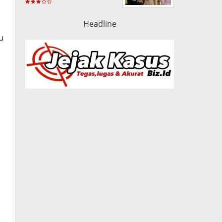
Headline
u