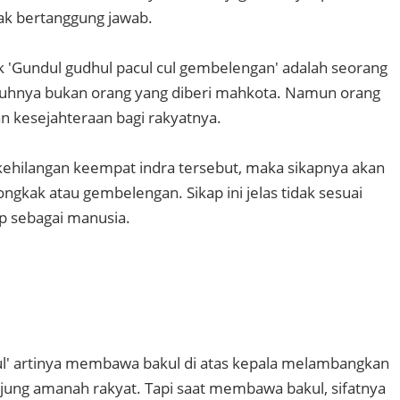
ak bertanggung jawab.
rik 'Gundul gudhul pacul cul gembelengan' adalah seorang
hnya bukan orang yang diberi mahkota. Namun orang
 kesejahteraan bagi rakyatnya.
ehilangan keempat indra tersebut, maka sikapnya akan
ngkak atau gembelengan. Sikap ini jelas tidak sesuai
p sebagai manusia.
ul' artinya membawa bakul di atas kepala melambangkan
ung amanah rakyat. Tapi saat membawa bakul, sifatnya