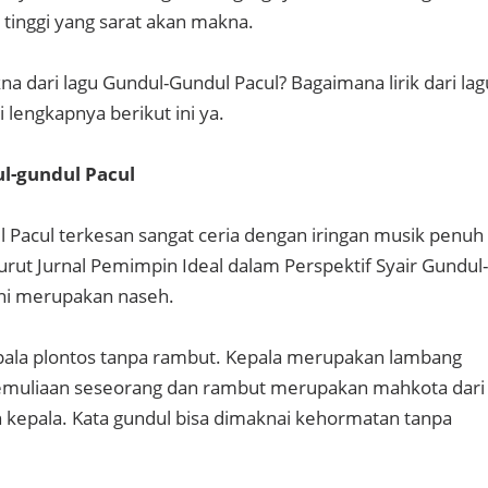
 tinggi yang sarat akan makna.
a dari lagu Gundul-Gundul Pacul? Bagaimana lirik dari lag
i lengkapnya berikut ini ya.
l-gundul Pacul
 Pacul terkesan sangat ceria dengan iringan musik penuh
ut Jurnal Pemimpin Ideal dalam Perspektif Syair Gundul-
 ini merupakan naseh.
epala plontos tanpa rambut. Kepala merupakan lambang
muliaan seseorang dan rambut merupakan mahkota dari
kepala. Kata gundul bisa dimaknai kehormatan tanpa