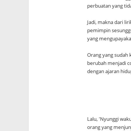
perbuatan yang tid
Jadi, makna dari li
pemimpin sesunggu
yang mengupayakan
Orang yang sudah k
berubah menjadi co
dengan ajaran hidu
Lalu, 'Nyunggi wak
orang yang menjunj