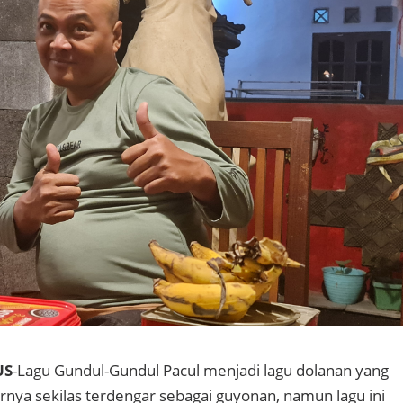
US
-Lagu Gundul-Gundul Pacul menjadi lagu dolanan yang
irnya sekilas terdengar sebagai guyonan, namun lagu ini