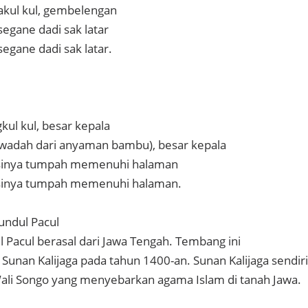
akul kul, gembelengan
egane dadi sak latar
egane dadi sak latar.
kul kul, besar kepala
(wadah dari anyaman bambu), besar kepala
nasinya tumpah memenuhi halaman
nasinya tumpah memenuhi halaman.
undul Pacul
 Pacul berasal dari Jawa Tengah. Tembang ini
Sunan Kalijaga pada tahun 1400-an. Sunan Kalijaga sendiri
Wali Songo yang menyebarkan agama Islam di tanah Jawa.