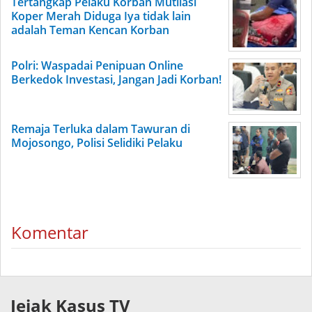
Tertangkap Pelaku Korban Mutilasi
Koper Merah Diduga Iya tidak lain
adalah Teman Kencan Korban
Polri: Waspadai Penipuan Online
Berkedok Investasi, Jangan Jadi Korban!
Remaja Terluka dalam Tawuran di
Mojosongo, Polisi Selidiki Pelaku
Komentar
Jejak Kasus TV