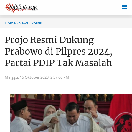
Home
› News
› Politik
Projo Resmi Dukung
Prabowo di Pilpres 2024,
Partai PDIP Tak Masalah
Minggu, 15 Oktober 2023,
2:37:00 PM