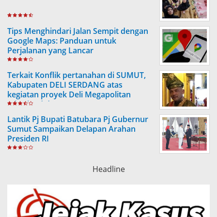
Tips Menghindari Jalan Sempit dengan
Google Maps: Panduan untuk
Perjalanan yang Lancar
Terkait Konflik pertanahan di SUMUT,
Kabupaten DELI SERDANG atas
kegiatan proyek Deli Megapolitan
(Citraland dengan PTPN 2, NDP)
Lantik Pj Bupati Batubara Pj Gubernur
Sumut Sampaikan Delapan Arahan
Presiden RI
Headline