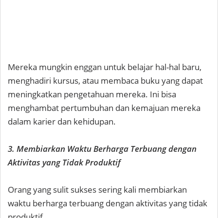
Mereka mungkin enggan untuk belajar hal-hal baru,
menghadiri kursus, atau membaca buku yang dapat
meningkatkan pengetahuan mereka. Ini bisa
menghambat pertumbuhan dan kemajuan mereka
dalam karier dan kehidupan.
3. Membiarkan Waktu Berharga Terbuang dengan
Aktivitas yang Tidak Produktif
Orang yang sulit sukses sering kali membiarkan
waktu berharga terbuang dengan aktivitas yang tidak
produktif.