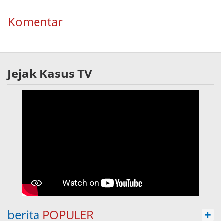
Komentar
Jejak Kasus TV
berita
POPULER
+