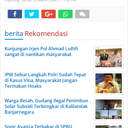
Diposting :
Jumat, 29 Maret 2024,
7:11:00 PM
berita
Rekomendasi
Kunjungan Irjen Pol Ahmad Luthfi
sangat di nantikan masyarakat
IPW Sebut Langkah Polri Sudah Tepat
di Kasus Vina, Masyarakat Jangan
Termakan Hoaks
Warga Resah, Gudang Ilegal Penimbun
Solar Subsidi Terbongkar di Kalilandak
Banjarnegara
Sopir Avanza Terbakar di SPBU