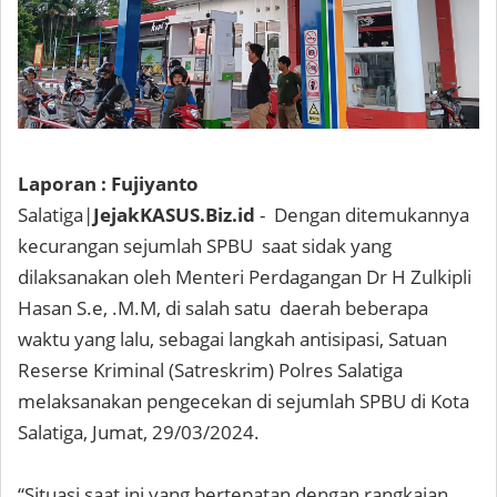
Laporan : Fujiyanto
Salatiga|
JejakKASUS.Biz.id
- Dengan ditemukannya
kecurangan sejumlah SPBU saat sidak yang
dilaksanakan oleh Menteri Perdagangan Dr H Zulkipli
Hasan S.e, .M.M, di salah satu daerah beberapa
waktu yang lalu, sebagai langkah antisipasi, Satuan
Reserse Kriminal (Satreskrim) Polres Salatiga
melaksanakan pengecekan di sejumlah SPBU di Kota
Salatiga, Jumat, 29/03/2024.
“Situasi saat ini yang bertepatan dengan rangkaian