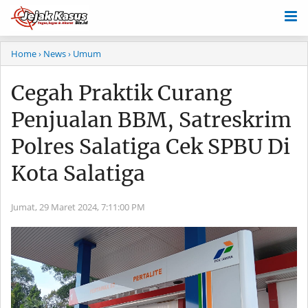
Home
› News
› Umum
Cegah Praktik Curang
Penjualan BBM, Satreskrim
Polres Salatiga Cek SPBU Di
Kota Salatiga
Jumat, 29 Maret 2024,
7:11:00 PM