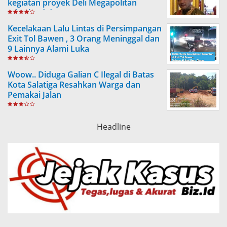
kegiatan proyek Deli Megapolitan
(Citraland dengan PTPN 2, NDP)
Kecelakaan Lalu Lintas di Persimpangan
Exit Tol Bawen , 3 Orang Meninggal dan
9 Lainnya Alami Luka
Woow.. Diduga Galian C Ilegal di Batas
Kota Salatiga Resahkan Warga dan
Pemakai Jalan
Headline