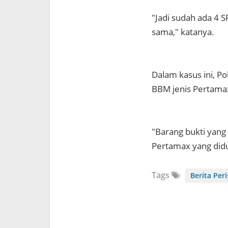
"Jadi sudah ada 4
sama," katanya.
Dalam kasus ini, Po
BBM jenis Pertamax
"Barang bukti yang 
Pertamax yang didu
Tags
Berita Per