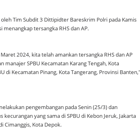
 oleh Tim Subdit 3 Dittipidter Bareskrim Polri pada Kamis
lisi menangkap tersangka RHS dan AP.
7 Maret 2024, kita telah amankan tersangka RHS dan AP
dan manajer SPBU Kecamatan Karang Tengah, Kota
U di Kecamatan Pinang, Kota Tangerang, Provinsi Banten,
i melakukan pengembangan pada Senin (25/3) dan
kecurangan yang sama di SPBU di Kebon Jeruk, Jakarta
 di Cimanggis, Kota Depok.