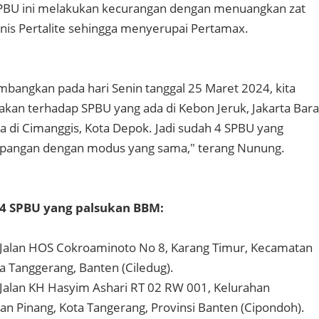
BU ini melakukan kecurangan dengan menuangkan zat
is Pertalite sehingga menyerupai Pertamax.
mbangkan pada hari Senin tanggal 25 Maret 2024, kita
dakan terhadap SPBU yang ada di Kebon Jeruk, Jakarta Bara
a di Cimanggis, Kota Depok. Jadi sudah 4 SPBU yang
pangan dengan modus yang sama," terang Nunung.
r 4 SPBU yang palsukan BBM:
 Jalan HOS Cokroaminoto No 8, Karang Timur, Kecamatan
a Tanggerang, Banten (Ciledug).
Jalan KH Hasyim Ashari RT 02 RW 001, Kelurahan
n Pinang, Kota Tangerang, Provinsi Banten (Cipondoh).