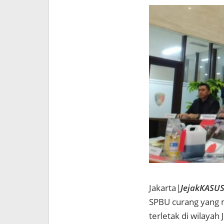
Jakarta|
JejakKASUS
SPBU curang yang 
terletak di wilayah