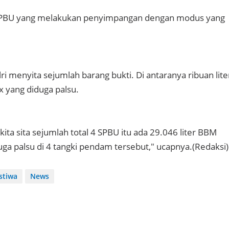
 SPBU yang melakukan penyimpangan dengan modus yang
lri menyita sejumlah barang bukti. Di antaranya ribuan lite
 yang diduga palsu.
kita sita sejumlah total 4 SPBU itu ada 29.046 liter BBM
ga palsu di 4 tangki pendam tersebut," ucapnya.(Redaksi)
istiwa
News