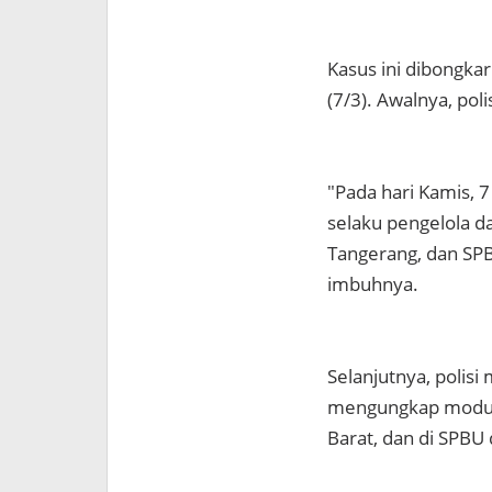
Kasus ini dibongkar
(7/3). Awalnya, po
"Pada hari Kamis, 
selaku pengelola 
Tangerang, dan SPB
imbuhnya.
Selanjutnya, polis
mengungkap modus 
Barat, dan di SPBU