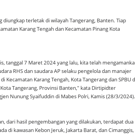
 diungkap terletak di wilayah Tangerang, Banten. Tiap
camatan Karang Tengah dan Kecamatan Pinang Kota
is, tanggal 7 Maret 2024 yang lalu, kita telah mengamank
audara RHS dan saudara AP selaku pengelola dan manajer
 di Kecamatan Karang Tengah, Kota Tangerang dan SPBU d
ota Tangerang, Provinsi Banten," kata Dirtipidter
gjen Nunung Syaifuddin di Mabes Polri, Kamis (28/3/2024)
, dari hasil pengembangan yang dilakukan, terdapat dua
ada di kawasan Kebon Jeruk, Jakarta Barat, dan Cimanggis,