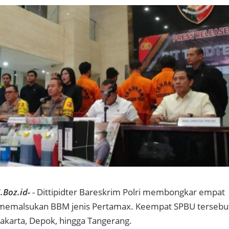
.Boz.id-
- Dittipidter Bareskrim Polri membongkar empat
memalsukan BBM jenis Pertamax. Keempat SPBU tersebu
 Jakarta, Depok, hingga Tangerang.