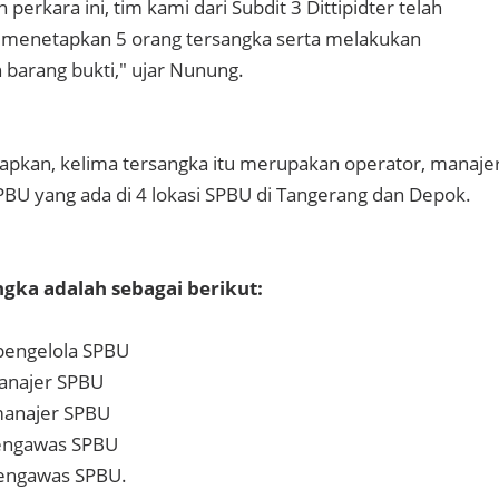
erkara ini, tim kami dari Subdit 3 Dittipidter telah
menetapkan 5 orang tersangka serta melakukan
 barang bukti," ujar Nunung.
kan, kelima tersangka itu merupakan operator, manajer
PBU yang ada di 4 lokasi SPBU di Tangerang dan Depok.
gka adalah sebagai berikut:
 pengelola SPBU
manajer SPBU
manajer SPBU
pengawas SPBU
pengawas SPBU.