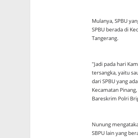
Mulanya, SPBU yang
SPBU berada di Ke
Tangerang.
"Jadi pada hari Kam
tersangka, yaitu s
dari SPBU yang ada
Kecamatan Pinang, K
Bareskrim Polri Bri
Nunung mengatakan
SBPU lain yang ber