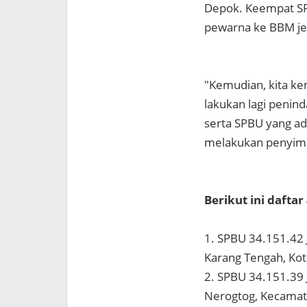
Depok. Keempat SP
pewarna ke BBM jen
"Kemudian, kita ke
lakukan lagi penin
serta SPBU yang ad
melakukan penyim
Berikut ini dafta
1. SPBU 34.151.42
Karang Tengah, Kot
2. SPBU 34.151.39 
Nerogtog, Kecamata