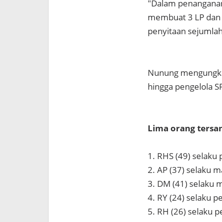
"Dalam penanganan p
membuat 3 LP dan 
penyitaan sejumlah
Nunung mengungkap
hingga pengelola S
Lima orang tersan
1. RHS (49) selaku
2. AP (37) selaku 
3. DM (41) selaku 
4. RY (24) selaku 
5. RH (26) selaku 