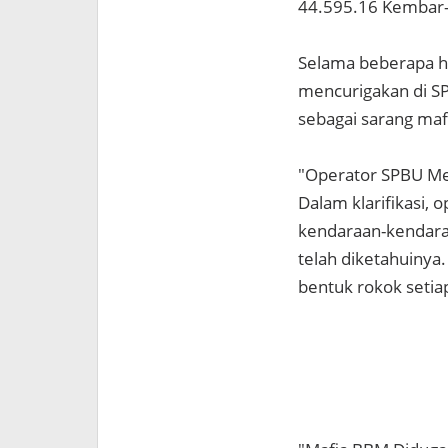
44.595.16 Kembar-
Selama beberapa h
mencurigakan di S
sebagai sarang maf
"Operator SPBU Me
Dalam klarifikasi,
kendaraan-kendaraa
telah diketahuiny
bentuk rokok setiap