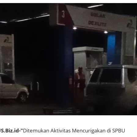
.Biz.id-"
Ditemukan Aktivitas Mencurigakan di SPBU