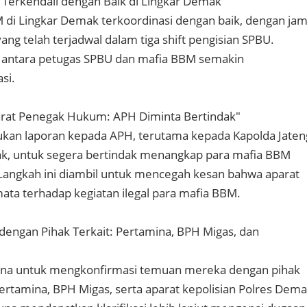
Terkendali dengan Baik di Lingkar Demak"
M di Lingkar Demak terkoordinasi dengan baik, dengan ja
ng telah terjadwal dalam tiga shift pengisian SPBU.
 antara petugas SPBU dan mafia BBM semakin
si.
rat Penegak Hukum: APH Diminta Bertindak"
kan laporan kepada APH, terutama kepada Kapolda Jaten
k, untuk segera bertindak menangkap para mafia BBM
i. Langkah ini diambil untuk mencegah kesan bahwa aparat
ta terhadap kegiatan ilegal para mafia BBM.
dengan Pihak Terkait: Pertamina, BPH Migas, dan
na untuk mengkonfirmasi temuan mereka dengan pihak
Pertamina, BPH Migas, serta aparat kepolisian Polres Dem