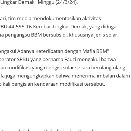
Lingkar Demak" Minggu (24/3/24).
ari, tim media mendokumentasikan aktivitas
PBU 44.595.16 Kembar-Lingkar Demak, yang diduga
ia pengangsu BBM bersubsidi, khususnya jenis solar.
ngakui Adanya Keterlibatan dengan Mafia BBM"
 operator SPBU yang bernama Fauzi mengakui bahwa
n modifikasi yang mengisi solar secara berulang-ulang
a. Ia juga mengungkapkan bahwa menerima imbalan dalam
 kali pengisian kendaraan modifikasi tersebut.