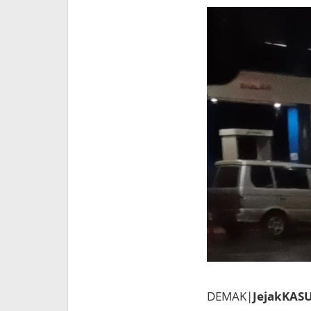
DEMAK|
JejakKASUS