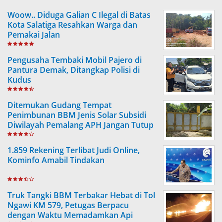
Woow.. Diduga Galian C Ilegal di Batas
Kota Salatiga Resahkan Warga dan
Pemakai Jalan
Pengusaha Tembaki Mobil Pajero di
Pantura Demak, Ditangkap Polisi di
Kudus
Ditemukan Gudang Tempat
Penimbunan BBM Jenis Solar Subsidi
Diwilayah Pemalang APH Jangan Tutup
Mata
1.859 Rekening Terlibat Judi Online,
Kominfo Amabil Tindakan
Truk Tangki BBM Terbakar Hebat di Tol
Ngawi KM 579, Petugas Berpacu
dengan Waktu Memadamkan Api