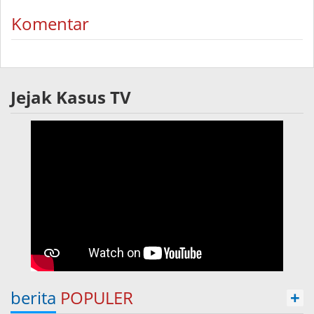
Komentar
Jejak Kasus TV
berita
POPULER
+