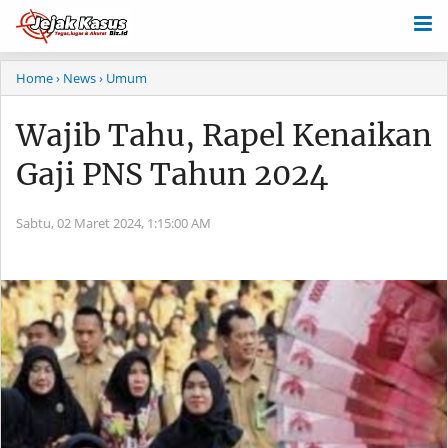
Home
› News
› Umum
Wajib Tahu, Rapel Kenaikan
Gaji PNS Tahun 2024
Sabtu, 02 Maret 2024,
1:15:00 AM