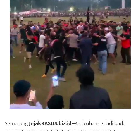
Semarang,
JejakKASUS.biz.id--
Kericuhan terjadi pada