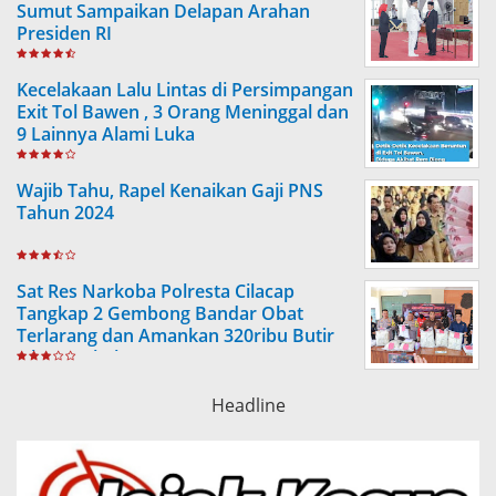
Sumut Sampaikan Delapan Arahan
Presiden RI
Kecelakaan Lalu Lintas di Persimpangan
Exit Tol Bawen , 3 Orang Meninggal dan
9 Lainnya Alami Luka
Wajib Tahu, Rapel Kenaikan Gaji PNS
Tahun 2024
Sat Res Narkoba Polresta Cilacap
Tangkap 2 Gembong Bandar Obat
Terlarang dan Amankan 320ribu Butir
Obat Berbahaya
Headline