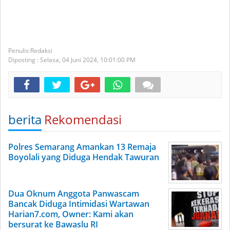
Redaksi
Diposting :
Selasa, 04 Juni 2024,
10:01:00 PM
berita
Rekomendasi
Polres Semarang Amankan 13 Remaja
Boyolali yang Diduga Hendak Tawuran
Dua Oknum Anggota Panwascam
Bancak Diduga Intimidasi Wartawan
Harian7.com, Owner: Kami akan
bersurat ke Bawaslu RI