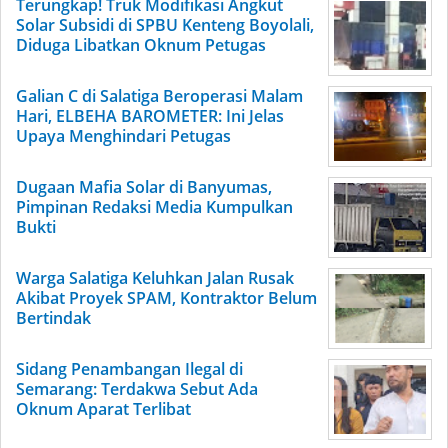
Terungkap! Truk Modifikasi Angkut
Solar Subsidi di SPBU Kenteng Boyolali,
Diduga Libatkan Oknum Petugas
Galian C di Salatiga Beroperasi Malam
Hari, ELBEHA BAROMETER: Ini Jelas
Upaya Menghindari Petugas
Dugaan Mafia Solar di Banyumas,
Pimpinan Redaksi Media Kumpulkan
Bukti
Warga Salatiga Keluhkan Jalan Rusak
Akibat Proyek SPAM, Kontraktor Belum
Bertindak
Sidang Penambangan Ilegal di
Semarang: Terdakwa Sebut Ada
Oknum Aparat Terlibat