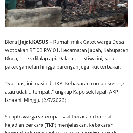
Blora|
JejakKASUS
– Rumah milik Gatot warga Desa
Wotbakah RT 02 RW 01, Kecamatan Japah, Kabupaten
Blora, ludes dilalap api. Dalam peristiwa ini, satu
paket gamelan hingga barongan juga ikut terbakar.
“Iya mas, ini masih di TKP. Kebakaran rumah kosong
atau tidak ditempati,” ungkap Kapolsek Japah AKP
Isnaeni, Minggu (2/7/2023).
Sucipto warga setempat saat berada di tempat
kejadian perkara (TKP) menjelaskan, kebakaran