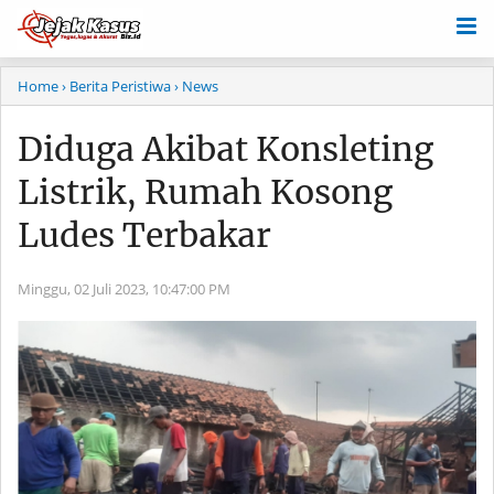
Home
› Berita Peristiwa
› News
Diduga Akibat Konsleting
Listrik, Rumah Kosong
Ludes Terbakar
Minggu, 02 Juli 2023,
10:47:00 PM