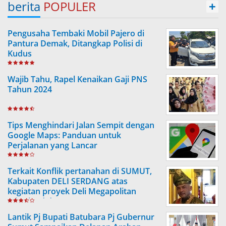
berita
POPULER
+
Pengusaha Tembaki Mobil Pajero di
Pantura Demak, Ditangkap Polisi di
Kudus
Wajib Tahu, Rapel Kenaikan Gaji PNS
Tahun 2024
Tips Menghindari Jalan Sempit dengan
Google Maps: Panduan untuk
Perjalanan yang Lancar
Terkait Konflik pertanahan di SUMUT,
Kabupaten DELI SERDANG atas
kegiatan proyek Deli Megapolitan
(Citraland dengan PTPN 2, NDP)
Lantik Pj Bupati Batubara Pj Gubernur