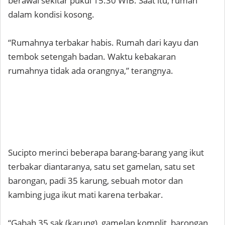
berawal sekitar pukul 15.30 WIB. Saat itu, rumah
dalam kondisi kosong.
“Rumahnya terbakar habis. Rumah dari kayu dan
tembok setengah badan. Waktu kebakaran
rumahnya tidak ada orangnya,” terangnya.
Sucipto merinci beberapa barang-barang yang ikut
terbakar diantaranya, satu set gamelan, satu set
barongan, padi 35 karung, sebuah motor dan
kambing juga ikut mati karena terbakar.
“Gabah 35 sak (karung), gamelan komplit, barongan