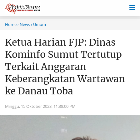
Home
› News
› Umum
Ketua Harian FJP: Dinas
Kominfo Sumut Tertutup
Terkait Anggaran
Keberangkatan Wartawan
ke Danau Toba
Minggu, 15 Oktober 2023,
11:38:00 PM