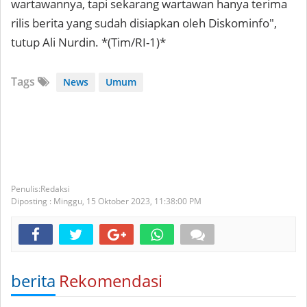
wartawannya, tapi sekarang wartawan hanya terima
rilis berita yang sudah disiapkan oleh Diskominfo",
tutup Ali Nurdin. *(Tim/RI-1)*
Tags
News
Umum
Redaksi
Diposting :
Minggu, 15 Oktober 2023,
11:38:00 PM
berita
Rekomendasi