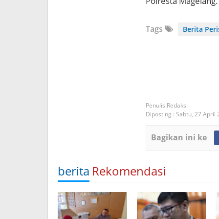
Polresta Magelang. 
Tags
Berita Per
Redaksi
Diposting :
Sabtu, 27 April
Bagikan ini ke
berita
Rekomendasi