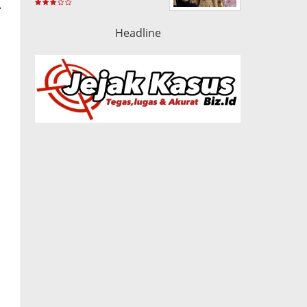
.
Headline