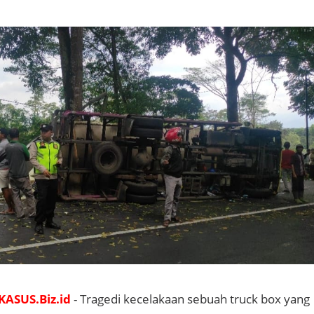
KASUS.Biz.id
- Tragedi kecelakaan sebuah truck box yang