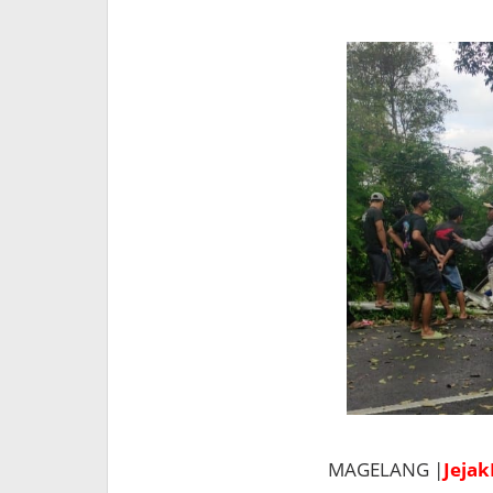
MAGELANG |
Jejak