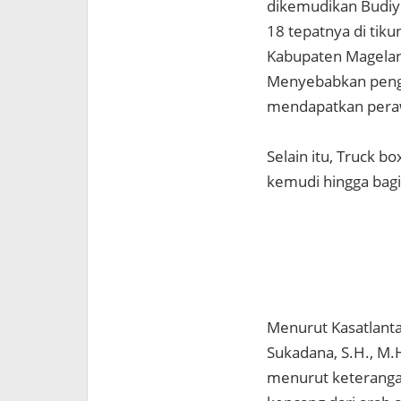
dikemudikan Budiyon
18 tepatnya di tiku
Kabupaten Magelang
Menyebabkan penge
mendapatkan pera
Selain itu, Truck b
kemudi hingga bag
Menurut Kasatlanta
Sukadana, S.H., M.
menurut keterangan