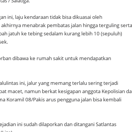
as / Salatiga.
an ini, laju kendaraan tidak bisa dikuasai oleh
khirnya menabrak pembatas jalan hingga terguling sert
pah jatuh ke tebing sedalam kurang lebih 10 (sepuluh)
lsek.
korban dibawa ke rumah sakit untuk mendapatkan
lulintas ini, jalur yang memang terlalu sering terjadi
pat macet, namun berkat kesigapan anggota Kepolisian da
ma Koramil 08/Pakis arus pengguna jalan bisa kembali
jadian ini sudah dilaporkan dan ditangani Satlantas