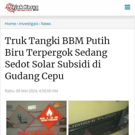
Home
› Investigasi
› News
Truk Tangki BBM Putih
Biru Terpergok Sedang
Sedot Solar Subsidi di
Gudang Cepu
Rabu, 08 Mei 2024,
4:50:00 AM