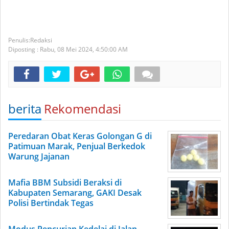
Redaksi
Diposting :
Rabu, 08 Mei 2024,
4:50:00 AM
berita
Rekomendasi
Peredaran Obat Keras Golongan G di
Patimuan Marak, Penjual Berkedok
Warung Jajanan
Mafia BBM Subsidi Beraksi di
Kabupaten Semarang, GAKI Desak
Polisi Bertindak Tegas
Modus Pencurian Kedelai di Jalan