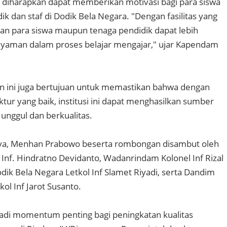
diharapkan dapat memberikan motivasi bagi para siswa
ik dan staf di Dodik Bela Negara. "Dengan fasilitas yang
n para siswa maupun tenaga pendidik dapat lebih
yaman dalam proses belajar mengajar," ujar Kapendam
gan ini juga bertujuan untuk memastikan bahwa dengan
tur yang baik, institusi ini dapat menghasilkan sumber
unggul dan berkualitas.
a, Menhan Prabowo beserta rombongan disambut oleh
Inf. Hindratno Devidanto, Wadanrindam Kolonel Inf Rizal
dik Bela Negara Letkol Inf Slamet Riyadi, serta Dandim
ol Inf Jarot Susanto.
adi momentum penting bagi peningkatan kualitas