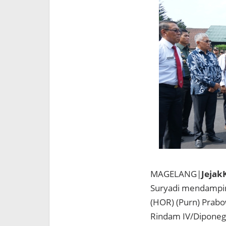
MAGELANG|
Jejak
Suryadi mendamping
(HOR) (Purn) Prabo
Rindam IV/Diponeg