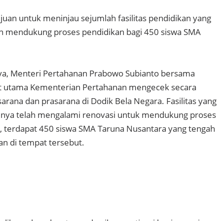
ujuan untuk meninjau sejumlah fasilitas pendidikan yang
an mendukung proses pendidikan bagi 450 siswa SMA
a, Menteri Pertahanan Prabowo Subianto bersama
t utama Kementerian Pertahanan mengecek secara
arana dan prasarana di Dodik Bela Negara. Fasilitas yang
umnya telah mengalami renovasi untuk mendukung proses
ni, terdapat 450 siswa SMA Taruna Nusantara yang tengah
an di tempat tersebut.