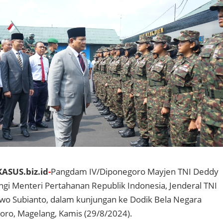
KASUS.biz.id
-
Pangdam IV/Diponegoro Mayjen TNI Deddy
i Menteri Pertahanan Republik Indonesia, Jenderal TNI
wo Subianto, dalam kunjungan ke Dodik Bela Negara
oro, Magelang, Kamis (29/8/2024).