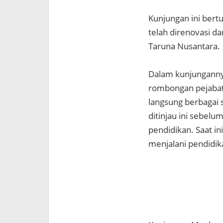
Kunjungan ini bert
telah direnovasi d
Taruna Nusantara.
Dalam kunjunganny
rombongan pejaba
langsung berbagai s
ditinjau ini sebel
pendidikan. Saat i
menjalani pendidik