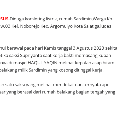
ASUS-
Diduga korsleting listrik, rumah Sardimin,Warga Kp.
w.03 Kel. Noborejo Kec. Argomulyo Kota Salatiga,ludes
hui berawal pada hari Kamis tanggal 3 Agustus 2023 sekit
etika saksi Supriyanto saat kerja bakti memasang kubah
nnya di masjid HAQUL YAQIN melihat kepulan asap hitam
elakang milik Sardimin yang kosong ditinggal kerja.
lah satu saksi yang melihat mendekat dan ternyata api
ar yang berasal dari rumah belakang bagian tengah yang