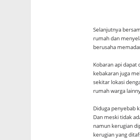
Selanjutnya bersa
rumah dan menyela
berusaha memadam
Kobaran api dapat
kebakaran juga me
sekitar lokasi deng
rumah warga lainn
Diduga penyebab ke
Dan meski tidak ad
namun kerugian dip
kerugian yang ditaf