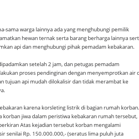
ma-sama warga lainnya ada yang menghubungi pemilik
matkan hewan ternak serta barang berharga lainnya ser
kan api dan menghubungi pihak pemadam kebakaran.
 dipadamkan setelah 2 jam, dan petugas pemadam
lakukan proses pendinginan dengan menyemprotkan air d
an tujuan api mudah dilokalisir dan tidak merambat ke
ya.
bakaran karena korsleting listrik di bagian rumah korban
a korban jiwa dalam peristiwa kebakaran rumah tersebut,
erkiran Atas kejadian tersebut korban mengalami
sir senilai Rp. 150.000.000,- (seratus lima puluh juta