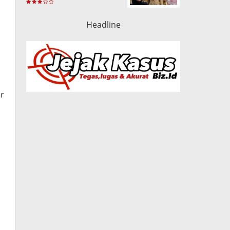
Headline
ar