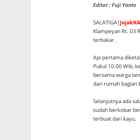
Editor : Fuji Yanto
SALATIGA|
JejakK
Klampeyan Rt. 03 R
terbakar.
Api pertama diketa
Pukul 10.00 Wib, k
bersama warga lai
dari rumah bagian b
Selanjutnya ada sa
sudah berkobar bes
terbuat dari kayu.