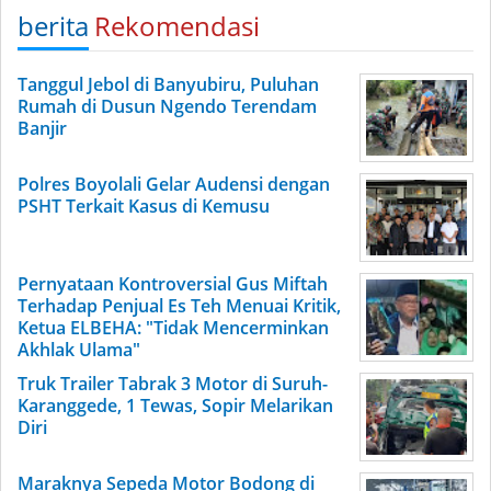
berita
Rekomendasi
Tanggul Jebol di Banyubiru, Puluhan
Rumah di Dusun Ngendo Terendam
Banjir
Polres Boyolali Gelar Audensi dengan
PSHT Terkait Kasus di Kemusu
Pernyataan Kontroversial Gus Miftah
Terhadap Penjual Es Teh Menuai Kritik,
Ketua ELBEHA: "Tidak Mencerminkan
Akhlak Ulama"
Truk Trailer Tabrak 3 Motor di Suruh-
Karanggede, 1 Tewas, Sopir Melarikan
Diri
Maraknya Sepeda Motor Bodong di