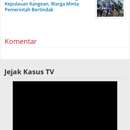
Kepulauan Kangean, Warga Minta
Pemerintah Bertindak
Komentar
Jejak Kasus TV