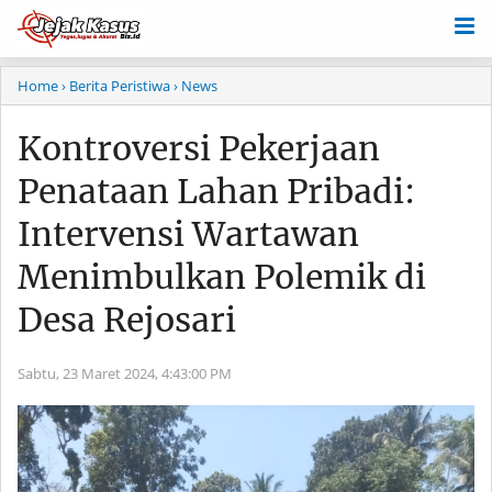
Home
› Berita Peristiwa
› News
Kontroversi Pekerjaan
Penataan Lahan Pribadi:
Intervensi Wartawan
Menimbulkan Polemik di
Desa Rejosari
Sabtu, 23 Maret 2024,
4:43:00 PM