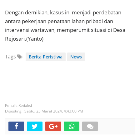
Dengan demikian, kasus ini menjadi perdebatan
antara pekerjaan penataan lahan pribadi dan
intervensi wartawan, memperumit situasi di Desa
Rejosari.(Yanto)
Tags
Berita Peristiwa
News
Redaksi
Diposting :
Sabtu, 23 Maret 2024,
4:43:00 PM