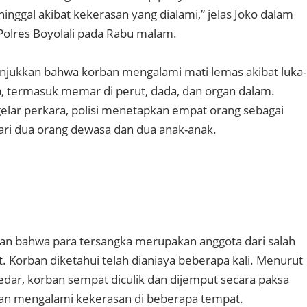
inggal akibat kekerasan yang dialami,” jelas Joko dalam
 Polres Boyolali pada Rabu malam.
njukkan bahwa korban mengalami mati lemas akibat luka-
, termasuk memar di perut, dada, dan organ dalam.
gelar perkara, polisi menetapkan empat orang sebagai
 dari dua orang dewasa dan dua anak-anak.
n bahwa para tersangka merupakan anggota dari salah
t. Korban diketahui telah dianiaya beberapa kali. Menurut
edar, korban sempat diculik dan dijemput secara paksa
dan mengalami kekerasan di beberapa tempat.