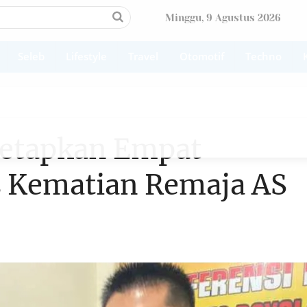
Minggu, 9 Agustus 2026
Seleb
Lifestyle
Travel
Otomotif
Techno
 Tetapkan Empat
s Kematian Remaja AS