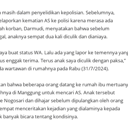
 masih dalam penyelidikan kepolisian. Sebelumnya,
laporkan kematian AS ke polisi karena merasa ada
yah korban, Darmudi, menyatakan bahwa sebelum
l, anaknya sempat dua kali diculik dan dianiaya.
saya buat status WA. Lalu ada yang lapor ke temennya yan
rus enggak terima. Terus anak saya diculik dengan paksa,”
da wartawan di rumahnya pada Rabu (31/7/2024).
an bahwa beberapa orang datang ke rumah ibu mertuan
ahnya di Manggung untuk mencari AS. Anak tersebut
 Nogosari dan dihajar sebelum dipulangkan oleh orang
sempat menceritakan kejadian yang dialaminya kepada
k banyak bicara tentang kondisinya.