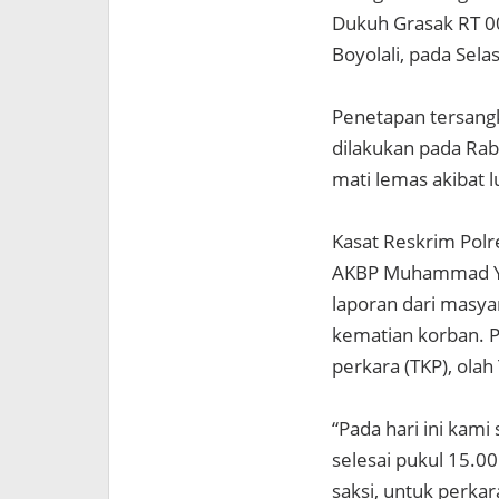
Dukuh Grasak RT 0
Boyolali, pada Sela
Penetapan tersangka
dilakukan pada Rab
mati lemas akibat 
Kasat Reskrim Polre
AKBP Muhammad Yo
laporan dari masya
kematian korban. P
perkara (TKP), olah
“Pada hari ini kam
selesai pukul 15.00 
saksi, untuk perkar