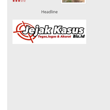
dan Pemakai Jalan
Headline