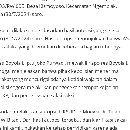
03/RW 005, Desa Kismoyoso, Kecamatan Ngemplak,
sa (30/7/2024) sore.
 ini dilakukan berdasarkan hasil autopsi yang selesai
u (31/7/2024) sore. Hasil autopsi menunjukkan bahwa AS
luka-luka yang ditemukan di beberapa bagian tubuhnya.
s Boyolali, Iptu Joko Purwadi, mewakili Kapolres Boyolali,
ga, menjelaskan bahwa pihak kepolisian menerima
rakat yang mencurigai adanya ketidakwajaran dalam
olisi segera melakukan pengecekan tempat kejadian
 TKP, dan pemeriksaan saksi-saksi.
i sudah melakukan autopsi di RSUD dr Moewardi. Telah
WIB tadi. Dari hasil autopsi tersebut dan klarifikasi saksi-
a ini kami tingkatkan ke tahap penyidikan karena ada